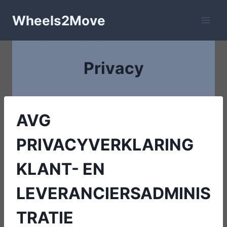
Doorgaan
Wheels2Move
naar
inhoud
Privacy
AVG
PRIVACYVERKLARING
KLANT- EN
LEVERANCIERSADMINIS
TRATIE